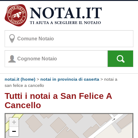
notai.it (home)
>
notai in provincia di caserta
>
notai a
san felice a cancello
Tutti i notai a San Felice A
Cancello
+
−