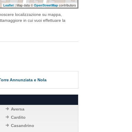
| Map data ©
contributors
Leaflet
OpenStreetMap
onoscere localizzazione su mappa,
ttamaggiore in cui vuoi effettuare la
 Torre Annunziata e Nola
Aversa
Cardito
Casandrino