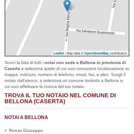
| Map data ©
contributors
Leaflet
OpenStreetMap
Scorri la lista di tutti i
notai con sede a Bellona in provincia di
Caserta
e seleziona quello di cui vuoi conoscere localizzazione su
mappa, indirizzo, numero di telefono, email, fax, e altro. Scegli il
notaio dall’elenco, o seleziona un comune limitrofo a Bellona in
cui vuoi effettuare la ricerca del tuo notaio.
TROVA IL TUO NOTAIO NEL COMUNE DI
BELLONA (CASERTA)
NOTAI A BELLONA
Ronza Giuseppe