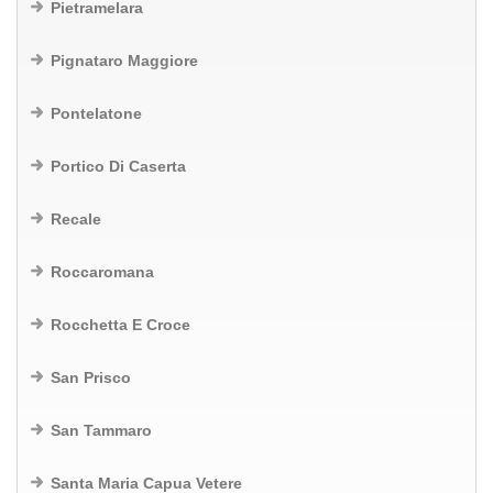
Pietramelara
Pignataro Maggiore
Pontelatone
Portico Di Caserta
Recale
Roccaromana
Rocchetta E Croce
San Prisco
San Tammaro
Santa Maria Capua Vetere