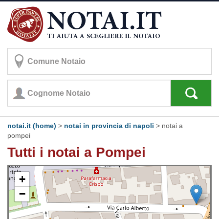
notai.it (home)
>
notai in provincia di napoli
>
notai a
pompei
Tutti i notai a Pompei
+
−