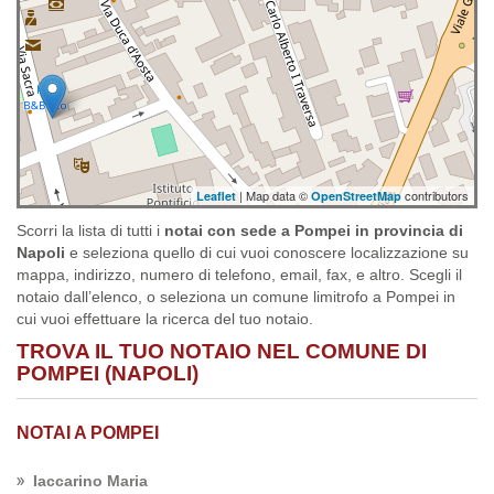
| Map data ©
contributors
Leaflet
OpenStreetMap
Scorri la lista di tutti i
notai con sede a Pompei in provincia di
Napoli
e seleziona quello di cui vuoi conoscere localizzazione su
mappa, indirizzo, numero di telefono, email, fax, e altro. Scegli il
notaio dall’elenco, o seleziona un comune limitrofo a Pompei in
cui vuoi effettuare la ricerca del tuo notaio.
TROVA IL TUO NOTAIO NEL COMUNE DI
POMPEI (NAPOLI)
NOTAI A POMPEI
Iaccarino Maria