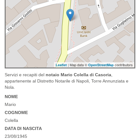
| Map data ©
contributors
Leaflet
OpenStreetMap
Servizi e recapiti del
notaio Mario Colella di Casoria
,
appartenente al Distretto Notarile di Napoli, Torre Annunziata e
Nola.
NOME
Mario
COGNOME
Colella
DATA DI NASCITA
23/08/1945