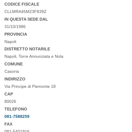
CODICE FISCALE
CLLMRA45M23F839Z
IN QUESTA SEDE DAL
31/10/1986
PROVINCIA
Napoli
DISTRETTO NOTARILE
Napoli, Torre Annunziata e Nola
COMUNE
Casoria
INDIRIZZO
Via Principe di Piemonte 18
CAP
80026
TELEFONO
081-7588259
FAX
081-5401916