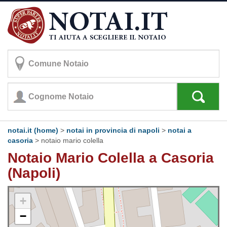
notai.it (home)
>
notai in provincia di napoli
>
notai a
casoria
>
notaio mario colella
Notaio Mario Colella a Casoria
(Napoli)
+
−