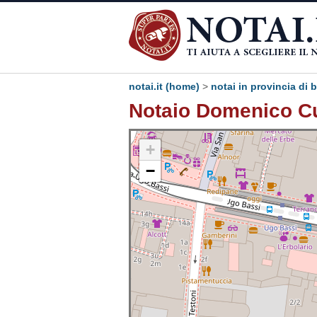
notai.it (home)
>
notai in provincia di
Notaio Domenico Cu
+
−