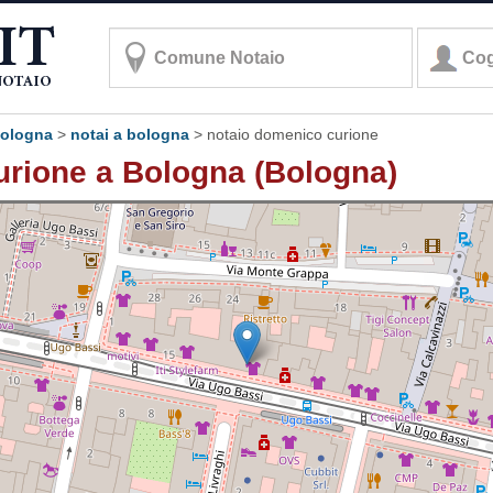
 bologna
>
notai a bologna
>
notaio domenico curione
rione a Bologna (Bologna)