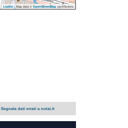
| Map data ©
contributors
Leaflet
OpenStreetMap
Segnala dati errati a notai.it