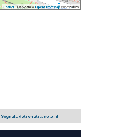
| Map data ©
contributors
Leaflet
OpenStreetMap
Segnala dati errati a notai.it