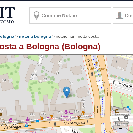
 bologna
>
notai a bologna
>
notaio fiammetta costa
osta a Bologna (Bologna)