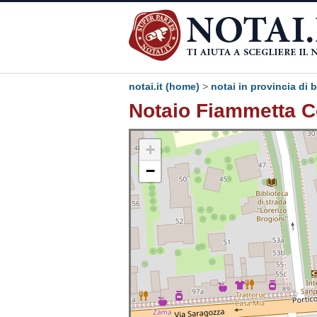
notai.it (home)
>
notai in provincia di
Notaio Fiammetta C
+
−