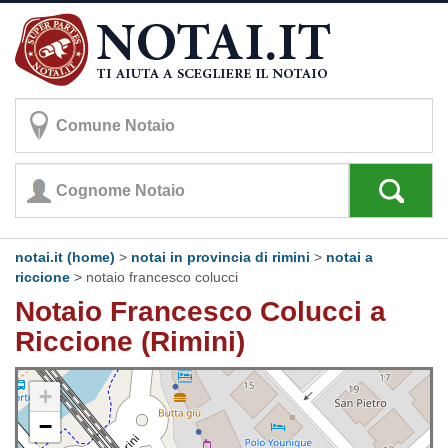
notai.it (home)
>
notai in provincia di rimini
>
notai a
riccione
>
notaio francesco colucci
Notaio Francesco Colucci a
Riccione (Rimini)
+
−