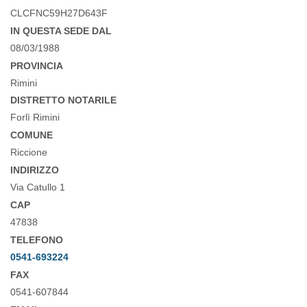
CLCFNC59H27D643F
IN QUESTA SEDE DAL
08/03/1988
PROVINCIA
Rimini
DISTRETTO NOTARILE
Forlì Rimini
COMUNE
Riccione
INDIRIZZO
Via Catullo 1
CAP
47838
TELEFONO
0541-693224
FAX
0541-607844