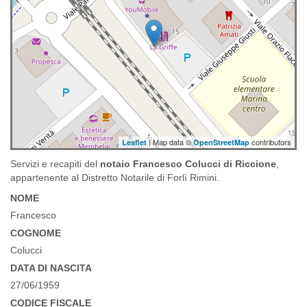
| Map data ©
contributors
Leaflet
OpenStreetMap
Servizi e recapiti del
notaio Francesco Colucci di Riccione
,
appartenente al Distretto Notarile di Forlì Rimini.
NOME
Francesco
COGNOME
Colucci
DATA DI NASCITA
27/06/1959
CODICE FISCALE