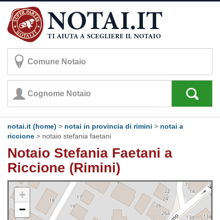
notai.it (home)
>
notai in provincia di rimini
>
notai a
riccione
>
notaio stefania faetani
Notaio Stefania Faetani a
Riccione (Rimini)
+
−