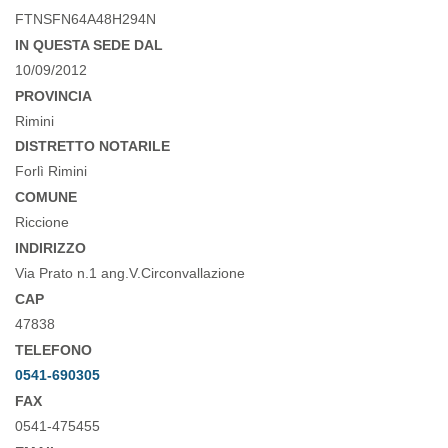
FTNSFN64A48H294N
IN QUESTA SEDE DAL
10/09/2012
PROVINCIA
Rimini
DISTRETTO NOTARILE
Forlì Rimini
COMUNE
Riccione
INDIRIZZO
Via Prato n.1 ang.V.Circonvallazione
CAP
47838
TELEFONO
0541-690305
FAX
0541-475455