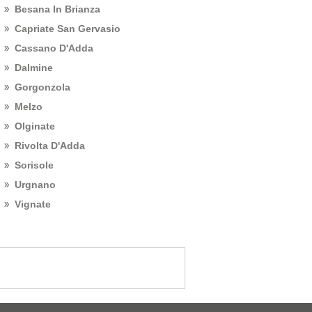
Besana In Brianza
Capriate San Gervasio
Cassano D'Adda
Dalmine
Gorgonzola
Melzo
Olginate
Rivolta D'Adda
Sorisole
Urgnano
Vignate