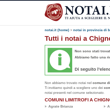
notai.it (home)
>
notai in provincia di
Tutti i notai a Chign
Non sono stati trova
Abbiamo fatto una ri
Di seguito l’elen
Non abbiamo trovato notai nel
comune di
Ti invitiamo quindi a scegliere uno dei
com
notai presenti nel comune selezionato.
COMUNI LIMITROFI A CHIG
Agrate Brianza
A