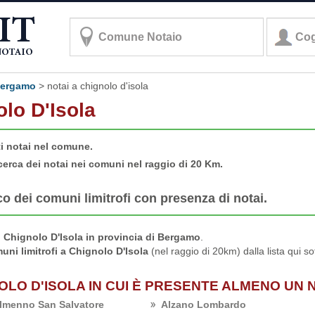
 bergamo
>
notai a chignolo d'isola
olo D'Isola
ti notai nel comune.
cerca dei notai nei comuni nel raggio di 20 Km.
co dei comuni limitrofi con presenza di notai.
 Chignolo D'Isola in provincia di Bergamo
.
uni limitrofi a Chignolo D'Isola
(nel raggio di 20km) dalla lista qui so
NOLO D'ISOLA IN CUI È PRESENTE ALMENO UN 
lmenno San Salvatore
Alzano Lombardo