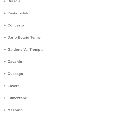
Brescia
Castenedolo
Concesio
Darfo Boario Terme
Gardone Val Trompia
Gavardo
Gussago
Lovere
Lumezzane
Mazzano