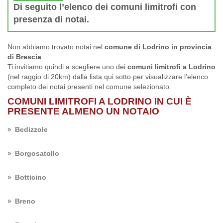
Di seguito l’elenco dei comuni limitrofi con
presenza di notai.
Non abbiamo trovato notai nel
comune di Lodrino in provincia
di Brescia
.
Ti invitiamo quindi a scegliere uno dei
comuni limitrofi a Lodrino
(nel raggio di 20km) dalla lista qui sotto per visualizzare l’elenco
completo dei notai presenti nel comune selezionato.
COMUNI LIMITROFI A LODRINO IN CUI È
PRESENTE ALMENO UN NOTAIO
Bedizzole
Borgosatollo
Botticino
Breno