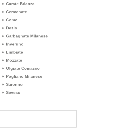
Carate Brianza
Cermenate
Como
Desio
Garbagnate Milanese
Inveruno
Limbiate
Mozzate
Olgiate Comasco
Pogliano Milanese
Saronno
Seveso