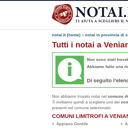
notai.it (home)
>
notai in provincia di
Tutti i notai a Venia
Non sono stati trova
Abbiamo fatto una ri
Di seguito l’elen
Non abbiamo trovato notai nel
comune di
Ti invitiamo quindi a scegliere uno dei
com
presenti nel comune selezionato.
COMUNI LIMITROFI A VENI
Appiano Gentile
A