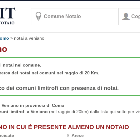
 como
>
notai a veniano
no
ti notai nel comune.
cerca dei notai nei comuni nel raggio di 20 Km.
co dei comuni limitrofi con presenza di notai.
 Veniano in provincia di Como
.
uni limitrofi a Veniano
(nel raggio di 20km) dalla lista qui sotto per v
ANO IN CUI È PRESENTE ALMENO UN NOTAIO
rcisate
Arese