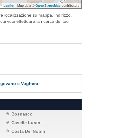
| Map data ©
contributors
Leaflet
OpenStreetMap
re localizzazione su mappa, indirizzo,
cui vuoi effettuare la ricerca del tuo
 Vigevano e Voghera
Bosnasco
Caselle Lurani
Costa De' Nobili