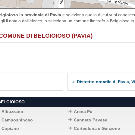
lgioioso in provincia di Pavia
e seleziona quello di cui vuoi conosce
gli il notaio dall’elenco, o seleziona un comune limitrofo a Belgioioso in 
COMUNE DI BELGIOIOSO (PAVIA)
Distretto notarile di Pavia,
BELGIOIOSO
Albuzzano
Arena Po
Campospinoso
Canneto Pavese
Copiano
Corteolona e Genzone