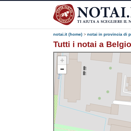
notai.it (home)
>
notai in provincia di 
Tutti i notai a Belgi
+
−