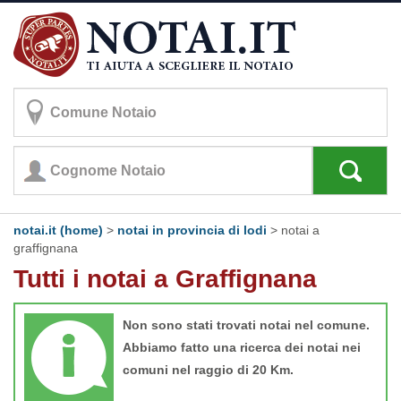
notai.it (home)
>
notai in provincia di lodi
>
notai a
graffignana
Tutti i notai a Graffignana
Non sono stati trovati notai nel comune.
Abbiamo fatto una ricerca dei notai nei
comuni nel raggio di 20 Km.