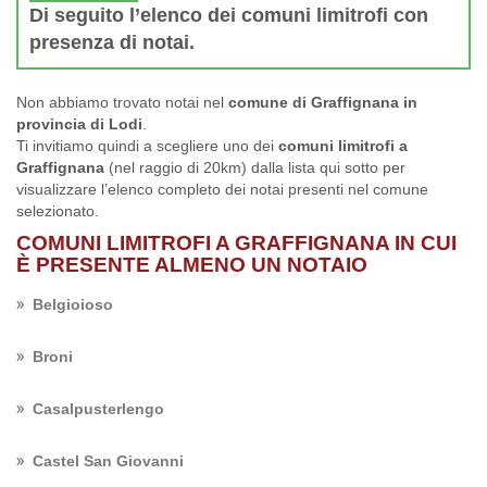
Di seguito l’elenco dei comuni limitrofi con
presenza di notai.
Non abbiamo trovato notai nel
comune di Graffignana in
provincia di Lodi
.
Ti invitiamo quindi a scegliere uno dei
comuni limitrofi a
Graffignana
(nel raggio di 20km) dalla lista qui sotto per
visualizzare l’elenco completo dei notai presenti nel comune
selezionato.
COMUNI LIMITROFI A GRAFFIGNANA IN CUI
È PRESENTE ALMENO UN NOTAIO
Belgioioso
Broni
Casalpusterlengo
Castel San Giovanni