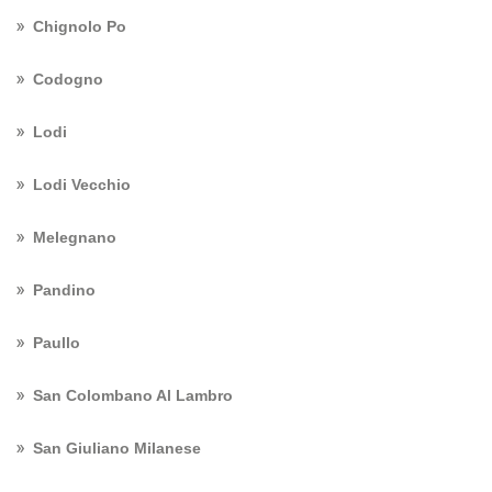
Chignolo Po
Codogno
Lodi
Lodi Vecchio
Melegnano
Pandino
Paullo
San Colombano Al Lambro
San Giuliano Milanese