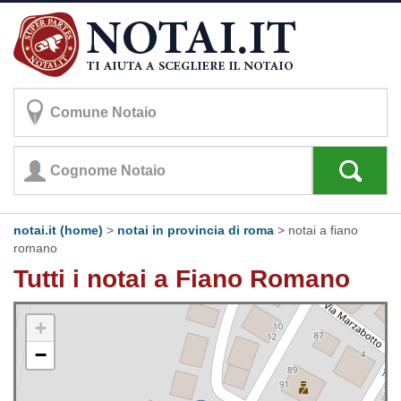
notai.it (home)
>
notai in provincia di roma
>
notai a fiano
romano
Tutti i notai a Fiano Romano
+
−