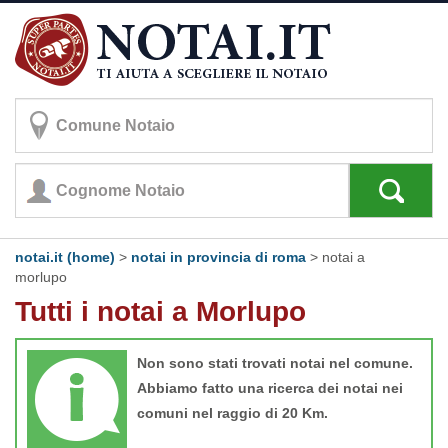
notai.it (home)
>
notai in provincia di roma
>
notai a
morlupo
Tutti i notai a Morlupo
Non sono stati trovati notai nel comune.
Abbiamo fatto una ricerca dei notai nei
comuni nel raggio di 20 Km.