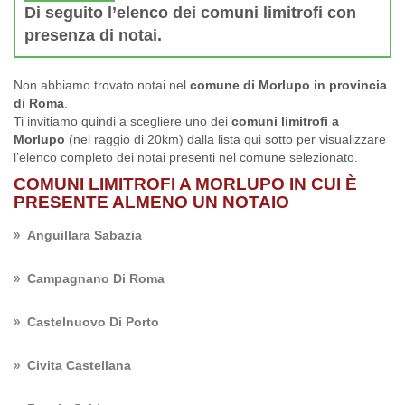
Di seguito l’elenco dei comuni limitrofi con
presenza di notai.
Non abbiamo trovato notai nel
comune di Morlupo in provincia
di Roma
.
Ti invitiamo quindi a scegliere uno dei
comuni limitrofi a
Morlupo
(nel raggio di 20km) dalla lista qui sotto per visualizzare
l’elenco completo dei notai presenti nel comune selezionato.
COMUNI LIMITROFI A MORLUPO IN CUI È
PRESENTE ALMENO UN NOTAIO
Anguillara Sabazia
Campagnano Di Roma
Castelnuovo Di Porto
Civita Castellana