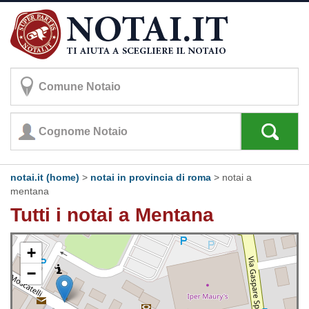
notai.it (home)
>
notai in provincia di roma
>
notai a
mentana
Tutti i notai a Mentana
+
−