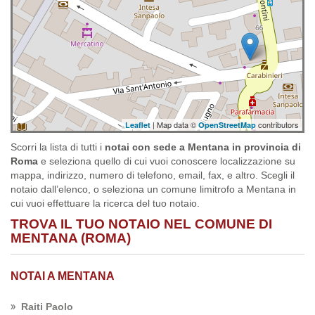
| Map data ©
contributors
Leaflet
OpenStreetMap
Scorri la lista di tutti i
notai con sede a Mentana in provincia di
Roma
e seleziona quello di cui vuoi conoscere localizzazione su
mappa, indirizzo, numero di telefono, email, fax, e altro. Scegli il
notaio dall’elenco, o seleziona un comune limitrofo a Mentana in
cui vuoi effettuare la ricerca del tuo notaio.
TROVA IL TUO NOTAIO NEL COMUNE DI
MENTANA (ROMA)
NOTAI A MENTANA
Raiti Paolo