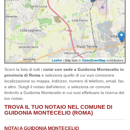
| Map data ©
contributors
Leaflet
OpenStreetMap
Scorri la lista di tutti i
notai con sede a Guidonia Montecelio in
provincia di Roma
e seleziona quello di cui vuoi conoscere
localizzazione su mappa, indirizzo, numero di telefono, email, fax,
e altro. Scegli il notaio dall’elenco, o seleziona un comune
limitrofo a Guidonia Montecelio in cui vuoi effettuare la ricerca del
tuo notaio.
TROVA IL TUO NOTAIO NEL COMUNE DI
GUIDONIA MONTECELIO (ROMA)
NOTAI A GUIDONIA MONTECELIO