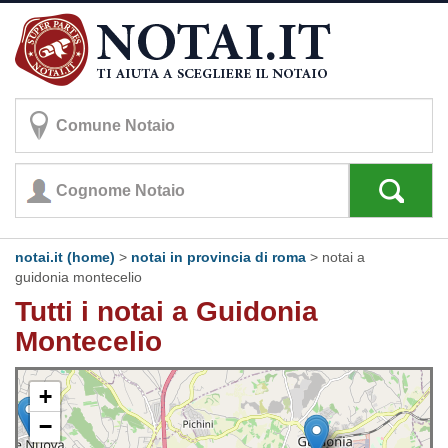
notai.it (home)
>
notai in provincia di roma
>
notai a
guidonia montecelio
Tutti i notai a Guidonia
Montecelio
+
−