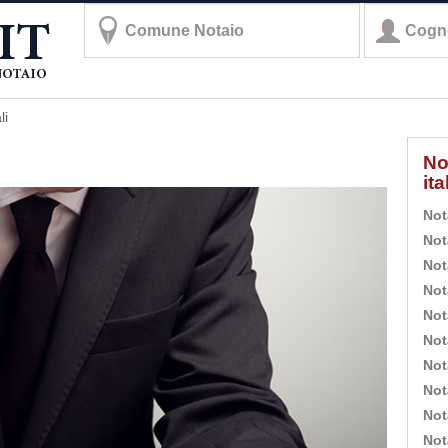
li
No
it
Not
Not
Not
Not
Not
Not
Not
Not
Not
Not