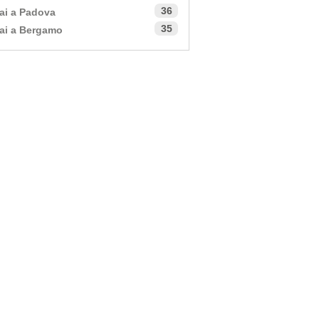
36
ai a Padova
35
ai a Bergamo