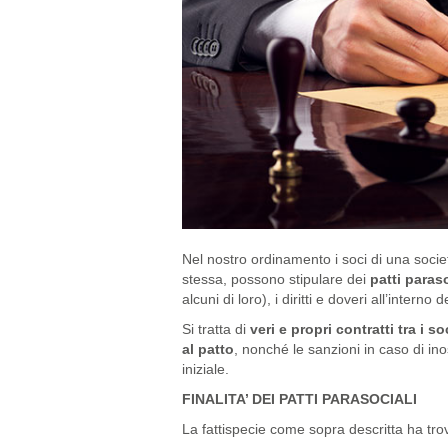
Nel nostro ordinamento i soci di una societ
stessa, possono stipulare dei
patti paraso
alcuni di loro), i diritti e doveri all’interno 
Si tratta di
veri e propri contratti tra i s
al patto
, nonché le sanzioni in caso di ino
iniziale.
FINALITA’ DEI PATTI PARASOCIALI
La fattispecie come sopra descritta ha trova