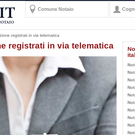
zione registrati in via telematica
e registrati in via telematica
No
it
Not
Not
Not
Not
Not
Not
Not
Not
Not
Not