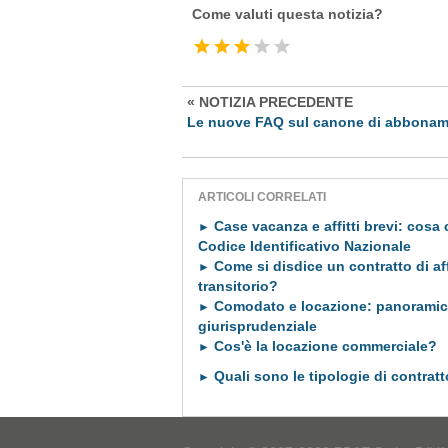
Come valuti questa notizia?
« NOTIZIA PRECEDENTE
Le nuove FAQ sul canone di abbona
ARTICOLI CORRELATI
Case vacanza e affitti brevi: cosa
►
Codice Identificativo Nazionale
Come si disdice un contratto di af
►
transitorio?
Comodato e locazione: panoramic
►
giurisprudenziale
Cos'è la locazione commerciale?
►
Quali sono le tipologie di contratt
►