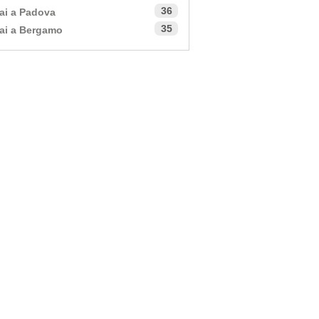
36
ai a Padova
35
ai a Bergamo