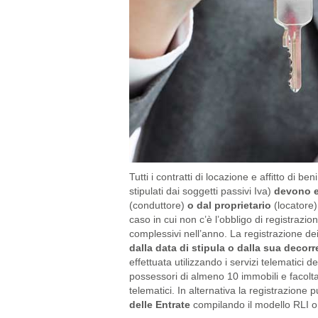
Tutti i contratti di locazione e affitto di ben
stipulati dai soggetti passivi Iva)
devono es
(conduttore)
o dal proprietario
(locatore
caso in cui non c’è l’obbligo di registrazio
complessivi nell’anno. La registrazione de
dalla data di stipula o dalla sua decor
effettuata utilizzando i servizi telematici d
possessori di almeno 10 immobili e facoltativa
telematici. In alternativa la registrazione
delle Entrate
compilando il modello RLI o 