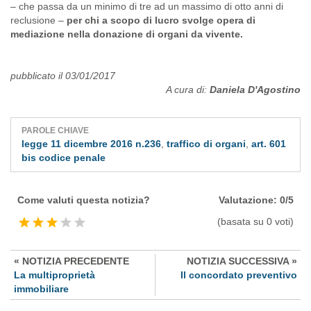
– che passa da un minimo di tre ad un massimo di otto anni di
reclusione –
per chi a scopo di lucro svolge opera di
mediazione nella donazione di organi da vivente.
pubblicato il 03/01/2017
A cura di:
Daniela D'Agostino
PAROLE CHIAVE
legge 11 dicembre 2016 n.236
,
traffico di organi
,
art. 601
bis codice penale
Come valuti questa notizia?
Valutazione: 0/5
(basata su 0 voti)
« NOTIZIA PRECEDENTE
NOTIZIA SUCCESSIVA »
La multiproprietà
Il concordato preventivo
immobiliare