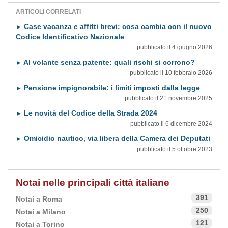
ARTICOLI CORRELATI
Case vacanza e affitti brevi: cosa cambia con il nuovo
►
Codice Identificativo Nazionale
pubblicato il 4 giugno 2026
Al volante senza patente: quali rischi si corrono?
►
pubblicato il 10 febbraio 2026
Pensione impignorabile: i limiti imposti dalla legge
►
pubblicato il 21 novembre 2025
Le novità del Codice della Strada 2024
►
pubblicato il 6 dicembre 2024
Omicidio nautico, via libera della Camera dei Deputati
►
pubblicato il 5 ottobre 2023
Notai nelle principali città italiane
391
Notai a Roma
250
Notai a Milano
121
Notai a Torino