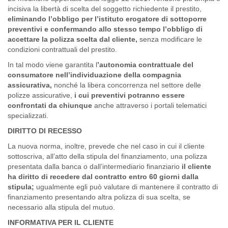
incisiva la libertà di scelta del soggetto richiedente il prestito,
eliminando l’obbligo per l’istituto erogatore di sottoporre
preventivi e confermando allo stesso tempo l’obbligo di
accettare la polizza scelta dal cliente,
senza modificare le
condizioni contrattuali del prestito.
In tal modo viene garantita l
’autonomia contrattuale del
consumatore nell’individuazione della compagnia
assicurativa,
nonché la libera concorrenza nel settore delle
polizze assicurative,
i cui preventivi potranno essere
confrontati da chiunque
anche attraverso i portali telematici
specializzati.
DIRITTO DI RECESSO
La nuova norma, inoltre, prevede che nel caso in cui il cliente
sottoscriva, all’atto della stipula del finanziamento, una polizza
presentata dalla banca o dall’intermediario finanziario
il cliente
ha diritto di recedere dal contratto entro 60 giorni dalla
stipula;
ugualmente egli può valutare di mantenere il contratto di
finanziamento presentando altra polizza di sua scelta, se
necessario alla stipula del mutuo.
INFORMATIVA PER IL CLIENTE