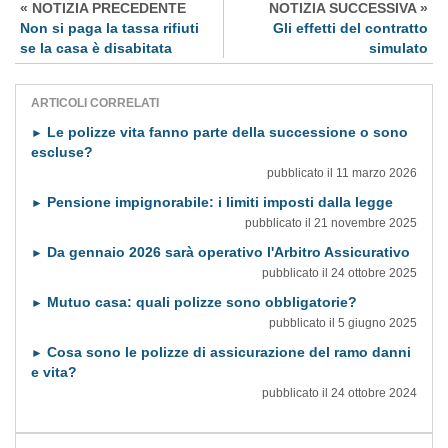
« NOTIZIA PRECEDENTE
NOTIZIA SUCCESSIVA »
Non si paga la tassa rifiuti
Gli effetti del contratto
se la casa è disabitata
simulato
ARTICOLI CORRELATI
Le polizze vita fanno parte della successione o sono
►
escluse?
pubblicato il 11 marzo 2026
Pensione impignorabile: i limiti imposti dalla legge
►
pubblicato il 21 novembre 2025
Da gennaio 2026 sarà operativo l'Arbitro Assicurativo
►
pubblicato il 24 ottobre 2025
Mutuo casa: quali polizze sono obbligatorie?
►
pubblicato il 5 giugno 2025
Cosa sono le polizze di assicurazione del ramo danni
►
e vita?
pubblicato il 24 ottobre 2024