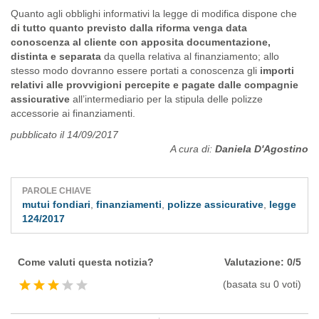
Quanto agli obblighi informativi la legge di modifica dispone che
di tutto quanto previsto dalla riforma venga data
conoscenza al cliente con apposita documentazione,
distinta e separata
da quella relativa al finanziamento; allo
stesso modo dovranno essere portati a conoscenza gli
importi
relativi alle provvigioni percepite e pagate dalle compagnie
assicurative
all’intermediario per la stipula delle polizze
accessorie ai finanziamenti.
pubblicato il 14/09/2017
A cura di:
Daniela D'Agostino
PAROLE CHIAVE
mutui fondiari
,
finanziamenti
,
polizze assicurative
,
legge
124/2017
Come valuti questa notizia?
Valutazione: 0/5
(basata su 0 voti)