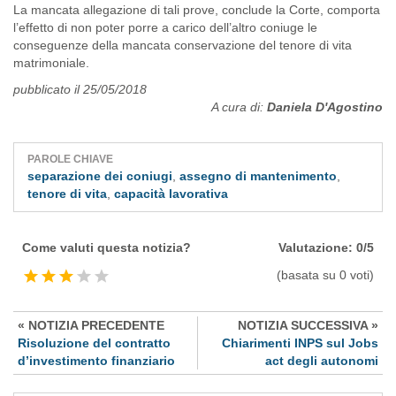
La mancata allegazione di tali prove, conclude la Corte, comporta
l’effetto di non poter porre a carico dell’altro coniuge le
conseguenze della mancata conservazione del tenore di vita
matrimoniale.
pubblicato il 25/05/2018
A cura di:
Daniela D'Agostino
PAROLE CHIAVE
separazione dei coniugi
,
assegno di mantenimento
,
tenore di vita
,
capacità lavorativa
Come valuti questa notizia?
Valutazione: 0/5
(basata su 0 voti)
« NOTIZIA PRECEDENTE
NOTIZIA SUCCESSIVA »
Risoluzione del contratto
Chiarimenti INPS sul Jobs
d’investimento finanziario
act degli autonomi