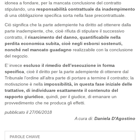
idonea a fondare, per la mancata conclusione del contratto
stipulando, una
responsabilità contrattuale da inadempimento
di una obbligazione specifica sorta nella fase precontrattuale.
Ciò significa che la parte adempiente ha diritto ad ottenere dalla
parte inadempiente, che, cioè rifiuta di stipulare il successivo
contratto, il
risarcimento del danno, quantificabile nella
perdita economica subita, cioè negli esborsi sostenuti,
nonché nel mancato guadagno
realizzabile con la conclusione
del negozio.
E’ invece
escluso il rimedio dell’esecuzione in forma
specifica
, cioè il diritto per la parte adempiente di ottenere dal
Tribunale l’ordine all’altra parte di portare a termine il contratto; la
motivazione è nella
impossibilità, in questa fase iniziale delle
trattative, di individuare esattamente il contenuto del
rapporto giuridico
, quindi, per il giudice, di emanare un
provvedimento che ne produca gli effetti.
pubblicato il 27/06/2018
A cura di:
Daniela D'Agostino
PAROLE CHIAVE