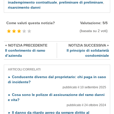
inadempimento contrattuale
,
preliminare di preliminare
,
risarcimento danni
Come valuti questa notizia?
Valutazione:
5
/
5
(basata su
2
voti)
« NOTIZIA PRECEDENTE
NOTIZIA SUCCESSIVA »
Il conferimento di ramo
Il principio di solidarietà
d’azienda
condominiale
ARTICOLI CORRELATI
Conducente diverso dal proprietario: chi paga in caso
►
di incidente?
pubblicato il 10 settembre 2025
Cosa sono le polizze di assicurazione del ramo danni
►
e vita?
pubblicato il 24 ottobre 2024
Il danno da ritardo aereo da sempre diritto al
►