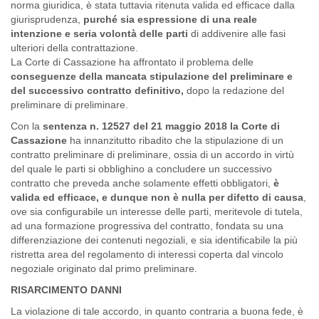
norma giuridica, è stata tuttavia ritenuta valida ed efficace dalla
giurisprudenza,
purché sia espressione di una reale
intenzione e seria volontà delle parti
di addivenire alle fasi
ulteriori della contrattazione.
La Corte di Cassazione ha affrontato il problema delle
conseguenze della mancata stipulazione del preliminare e
del successivo contratto definitivo,
dopo la redazione del
preliminare di preliminare.
Con la
sentenza n. 12527 del 21 maggio 2018 la Corte di
Cassazione
ha innanzitutto ribadito che la stipulazione di un
contratto preliminare di preliminare, ossia di un accordo in virtù
del quale le parti si obblighino a concludere un successivo
contratto che preveda anche solamente effetti obbligatori,
è
valida ed efficace, e dunque non è nulla per difetto di causa
,
ove sia configurabile un interesse delle parti, meritevole di tutela,
ad una formazione progressiva del contratto, fondata su una
differenziazione dei contenuti negoziali, e sia identificabile la più
ristretta area del regolamento di interessi coperta dal vincolo
negoziale originato dal primo preliminare.
RISARCIMENTO DANNI
La violazione di tale accordo, in quanto contraria a buona fede, è