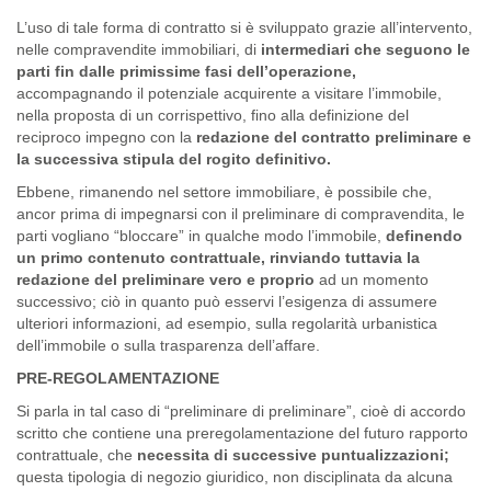
L’uso di tale forma di contratto si è sviluppato grazie all’intervento,
nelle compravendite immobiliari, di
intermediari che seguono le
parti fin dalle primissime fasi dell’operazione,
accompagnando il potenziale acquirente a visitare l’immobile,
nella proposta di un corrispettivo, fino alla definizione del
reciproco impegno con la
redazione del contratto preliminare e
la successiva stipula del rogito definitivo.
Ebbene, rimanendo nel settore immobiliare, è possibile che,
ancor prima di impegnarsi con il preliminare di compravendita, le
parti vogliano “bloccare” in qualche modo l’immobile,
definendo
un primo contenuto contrattuale, rinviando tuttavia la
redazione del preliminare vero e proprio
ad un momento
successivo; ciò in quanto può esservi l’esigenza di assumere
ulteriori informazioni, ad esempio, sulla regolarità urbanistica
dell’immobile o sulla trasparenza dell’affare.
PRE-REGOLAMENTAZIONE
Si parla in tal caso di “preliminare di preliminare”, cioè di accordo
scritto che contiene una preregolamentazione del futuro rapporto
contrattuale, che
necessita di successive puntualizzazioni;
questa tipologia di negozio giuridico, non disciplinata da alcuna