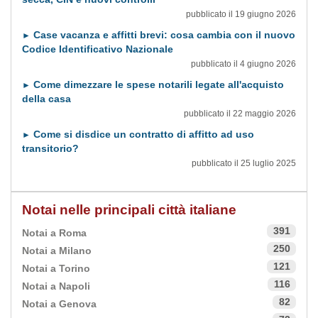
pubblicato il 19 giugno 2026
Case vacanza e affitti brevi: cosa cambia con il nuovo
►
Codice Identificativo Nazionale
pubblicato il 4 giugno 2026
Come dimezzare le spese notarili legate all'acquisto
►
della casa
pubblicato il 22 maggio 2026
Come si disdice un contratto di affitto ad uso
►
transitorio?
pubblicato il 25 luglio 2025
Notai nelle principali città italiane
391
Notai a Roma
250
Notai a Milano
121
Notai a Torino
116
Notai a Napoli
82
Notai a Genova