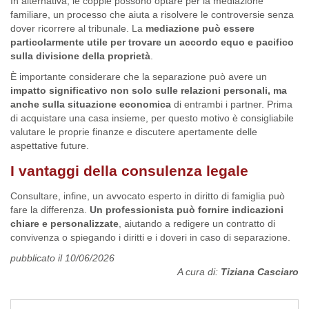
In alternativa, le coppie possono optare per la mediazione
familiare, un processo che aiuta a risolvere le controversie senza
dover ricorrere al tribunale. La
mediazione può essere
particolarmente utile per trovare un accordo equo e pacifico
sulla divisione della proprietà
.
È importante considerare che la separazione può avere un
impatto significativo non solo sulle relazioni personali, ma
anche sulla situazione economica
di entrambi i partner. Prima
di acquistare una casa insieme, per questo motivo è consigliabile
valutare le proprie finanze e discutere apertamente delle
aspettative future.
I vantaggi della consulenza legale
Consultare, infine, un avvocato esperto in diritto di famiglia può
fare la differenza.
Un professionista può fornire indicazioni
chiare e personalizzate
, aiutando a redigere un contratto di
convivenza o spiegando i diritti e i doveri in caso di separazione.
pubblicato il 10/06/2026
A cura di:
Tiziana Casciaro