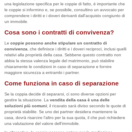
una legislazione specifica per le coppie di fatto, è importante che
le coppie si informino e, se possibile, consultino un avvocato per
comprendere i diritti e i doveri derivanti dall'acquisto congiunto di
un immobile.
Cosa sono i contratti di convivenza?
Le
coppie possono anche stipulare un contratto di
convivenza
, che definisce i diritti e i doveri reciproci, inclusi quelli
relativi alla proprietà della casa. Sebbene questo contratto non
abbia la stessa valenza legale del matrimonio, può stabilire
chiaramente le condizioni in caso di separazione e fornire
maggiore sicurezza a entrambi i partner.
Come funziona in caso di separazione
Se la coppia decide di separarsi, ci sono diverse opzioni per
gestire la situazione. La
vendita della casa è una delle
soluzioni più comuni
; il ricavato sarà diviso secondo le quote di
proprietà stabilite. Se uno dei partner desidera mantenere la
casa, dovrà risarcire l'altro per la sua quota, il che può richiedere
una valutazione del valore dell'immobile.