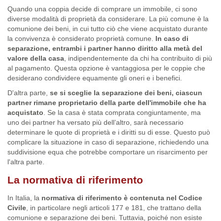
Quando una coppia decide di comprare un immobile, ci sono
diverse modalità di proprietà da considerare. La più comune è la
comunione dei beni, in cui tutto ciò che viene acquistato durante
la convivenza è considerato proprietà comune.
In caso di
separazione, entrambi i partner hanno diritto alla metà del
valore della casa
, indipendentemente da chi ha contribuito di più
al pagamento. Questa opzione è vantaggiosa per le coppie che
desiderano condividere equamente gli oneri e i benefici.
D'altra parte,
se si sceglie la separazione dei beni, ciascun
partner rimane proprietario della parte dell'immobile che ha
acquistato
. Se la casa è stata comprata congiuntamente, ma
uno dei partner ha versato più dell’altro, sarà necessario
determinare le quote di proprietà e i diritti su di esse. Questo può
complicare la situazione in caso di separazione, richiedendo una
suddivisione equa che potrebbe comportare un risarcimento per
l'altra parte.
La normativa di riferimento
In Italia, la
normativa di riferimento è contenuta nel Codice
Civile
, in particolare negli articoli 177 e 181, che trattano della
comunione e separazione dei beni. Tuttavia, poiché non esiste