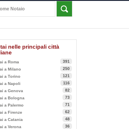
tai nelle principali città
aliane
391
ai a Roma
250
ai a Milano
121
ai a Torino
116
ai a Napoli
82
ai a Genova
73
ai a Bologna
71
ai a Palermo
62
ai a Firenze
48
ai a Catania
36
ai a Verona