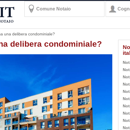
a una delibera condominiale?
a delibera condominiale?
No
it
Not
Not
Not
Not
Not
Not
Not
Not
Not
Not