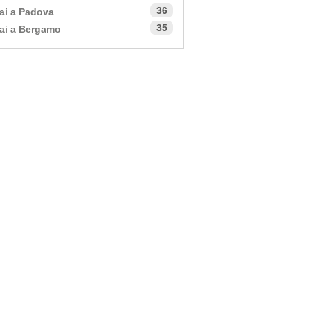
36
ai a Padova
35
ai a Bergamo