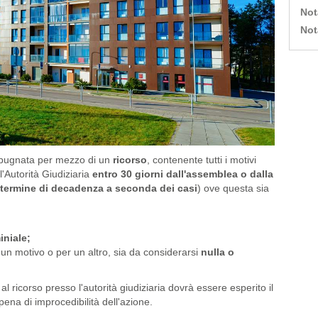
Not
Not
mpugnata per mezzo di un
ricorso
, contenente tutti i motivi
l'Autorità Giudiziaria
entro 30 giorni dall'assemblea o dalla
 termine di decadenza a seconda dei casi
) ove questa sia
iniale;
er un motivo o per un altro, sia da considerarsi
nulla o
ricorso presso l'autorità giudiziaria dovrà essere esperito il
pena di improcedibilità dell'azione.