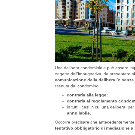
Una delibera condominiale può essere i
oggetto dell'impugnativa, da presentare al
comunicazione della delibera
(
o senza
ritenuta dal condomino:
contraria alla legge;
contraria al regolamento condom
in tutti i casi in cui una delibera, p
annullabile.
Occorre precisare che antecedentemente al 
tentativo obbligatorio di mediazione
a 