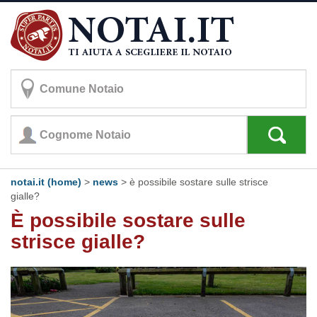
notai.it (home)
>
news
> è possibile sostare sulle strisce
gialle?
È possibile sostare sulle
strisce gialle?