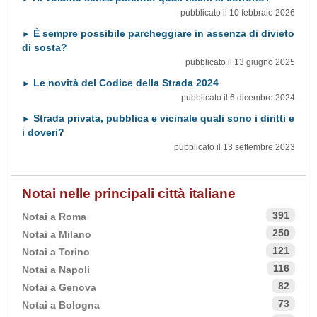
pubblicato il 10 febbraio 2026
È sempre possibile parcheggiare in assenza di divieto
►
di sosta?
pubblicato il 13 giugno 2025
Le novità del Codice della Strada 2024
►
pubblicato il 6 dicembre 2024
Strada privata, pubblica e vicinale quali sono i diritti e
►
i doveri?
pubblicato il 13 settembre 2023
Notai nelle principali città italiane
391
Notai a Roma
250
Notai a Milano
121
Notai a Torino
116
Notai a Napoli
82
Notai a Genova
73
Notai a Bologna