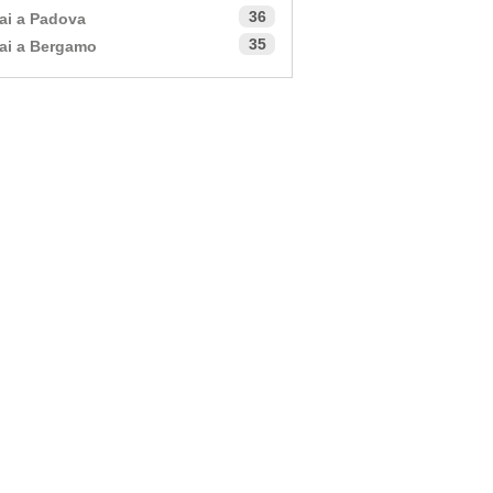
36
ai a Padova
35
ai a Bergamo