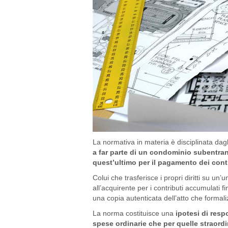
La normativa in materia è disciplinata dagli 
a far parte di un condominio subentra
quest’ultimo per il pagamento dei contr
Colui che trasferisce i propri diritti su u
all’acquirente per i contributi accumulati 
una copia autenticata dell’atto che formali
La norma costituisce una
ipotesi di respo
spese ordinarie che per quelle straordi