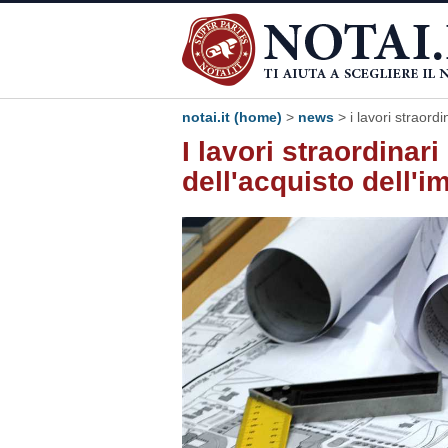
notai.it (home)
>
news
> i lavori straord
I lavori straordina
dell'acquisto dell'