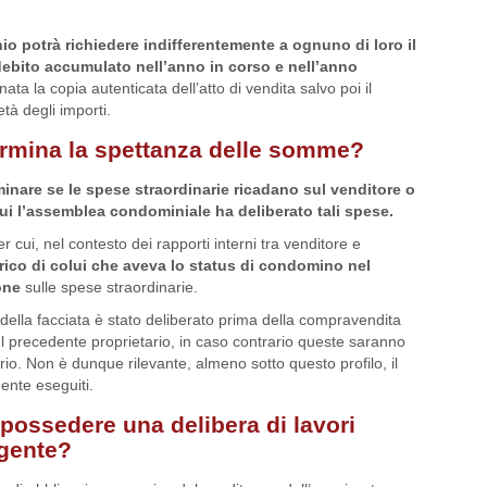
io potrà richiedere indifferentemente a ognuno di loro il
ebito accumulato nell’anno in corso e nell’anno
ata la copia autenticata dell’atto di vendita salvo poi il
tà degli importi.
rmina la spettanza delle somme?
rminare se le spese straordinarie ricadano sul venditore o
 cui l’assemblea condominiale ha deliberato tali spese.
r cui, nel contesto dei rapporti interni tra venditore e
rico di colui che aveva lo status di condomino nel
one
sulle spese straordinarie.
 della facciata è stato deliberato prima della compravendita
l precedente proprietario, in caso contrario queste saranno
rio. Non è dunque rilevante, almeno sotto questo profilo, il
ente eseguiti.
 possedere una delibera di lavori
ogente?