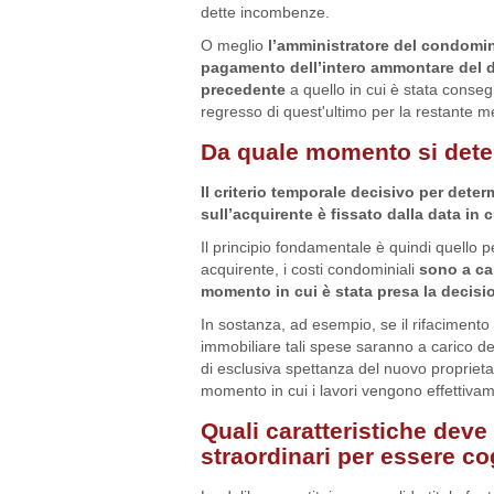
dette incombenze.
O meglio
l’amministratore del condomin
pagamento dell’intero ammontare del d
precedente
a quello in cui è stata consegn
regresso di quest'ultimo per la restante me
Da quale momento si dete
Il criterio temporale decisivo per dete
sull’acquirente è fissato dalla data in
Il principio fondamentale è quindi quello pe
acquirente, i costi condominiali
sono a ca
momento in cui è stata presa la decisi
In sostanza, ad esempio, se il rifacimento
immobiliare tali spese saranno a carico de
di esclusiva spettanza del nuovo proprieta
momento in cui i lavori vengono effettivam
Quali caratteristiche deve
straordinari per essere c