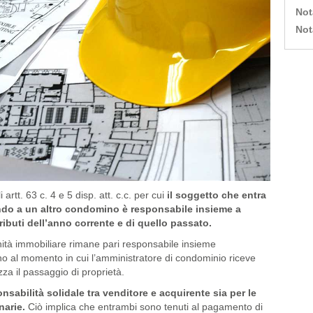
Not
Not
artt. 63 c. 4 e 5 disp. att. c.c. per cui
il soggetto che entra
ndo a un altro condomino è responsabile insieme a
ibuti dell’anno corrente e di quello passato.
n’unità immobiliare rimane pari responsabile insieme
fino al momento in cui l’amministratore di condominio riceve
zza il passaggio di proprietà.
nsabilità solidale tra venditore e acquirente sia per le
narie.
Ciò implica che entrambi sono tenuti al pagamento di