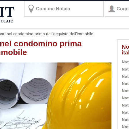
inari nel condomino prima dell'acquisto dell'immobile
ri nel condomino prima
No
immobile
it
Not
Not
Not
Not
Not
Not
Not
Not
Not
Not