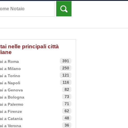
tai nelle principali città
aliane
391
ai a Roma
250
ai a Milano
121
ai a Torino
116
ai a Napoli
82
ai a Genova
73
ai a Bologna
71
ai a Palermo
62
ai a Firenze
48
ai a Catania
36
ai a Verona