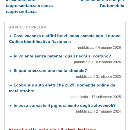
rappresentanza e senza
l'automobile
rappresentanza
ARTICOLI CORRELATI
Case vacanza e affitti brevi: cosa cambia con il nuovo
►
Codice Identificativo Nazionale
pubblicato il 4 giugno 2026
Al volante senza patente: quali rischi si corrono?
►
pubblicato il 10 febbraio 2026
Si può rateizzare una multa stradale?
►
pubblicato il 31 ottobre 2025
Ecobonus auto elettriche 2025: domande online da
►
metà ottobre
pubblicato il 17 settembre 2025
In cosa consiste il pignoramento degli autoveicoli?
►
pubblicato il 27 giugno 2024