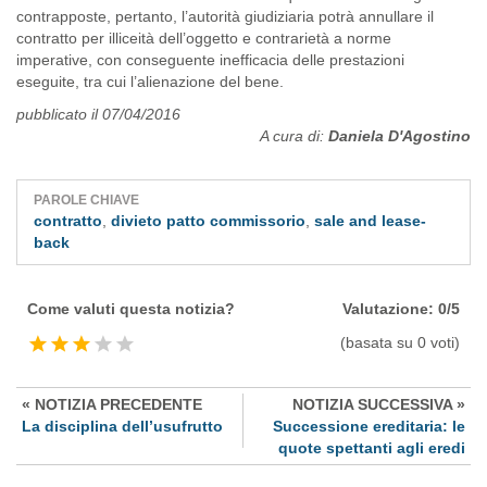
contrapposte, pertanto, l’autorità giudiziaria potrà annullare il
contratto per illiceità dell’oggetto e contrarietà a norme
imperative, con conseguente inefficacia delle prestazioni
eseguite, tra cui l’alienazione del bene.
pubblicato il 07/04/2016
A cura di:
Daniela D'Agostino
PAROLE CHIAVE
contratto
,
divieto patto commissorio
,
sale and lease-
back
Come valuti questa notizia?
Valutazione: 0/5
(basata su 0 voti)
« NOTIZIA PRECEDENTE
NOTIZIA SUCCESSIVA »
La disciplina dell’usufrutto
Successione ereditaria: le
quote spettanti agli eredi