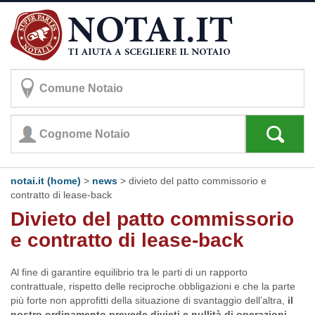
notai.it (home)
>
news
> divieto del patto commissorio e
contratto di lease-back
Divieto del patto commissorio
e contratto di lease-back
Al fine di garantire equilibrio tra le parti di un rapporto
contrattuale, rispetto delle reciproche obbligazioni e che la parte
più forte non approfitti della situazione di svantaggio dell’altra,
il
nostro ordinamento prevede divieti e nullità di operazioni