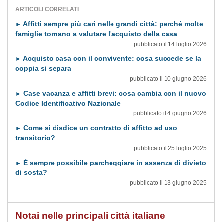
ARTICOLI CORRELATI
Affitti sempre più cari nelle grandi città: perché molte
►
famiglie tornano a valutare l'acquisto della casa
pubblicato il 14 luglio 2026
Acquisto casa con il convivente: cosa succede se la
►
coppia si separa
pubblicato il 10 giugno 2026
Case vacanza e affitti brevi: cosa cambia con il nuovo
►
Codice Identificativo Nazionale
pubblicato il 4 giugno 2026
Come si disdice un contratto di affitto ad uso
►
transitorio?
pubblicato il 25 luglio 2025
È sempre possibile parcheggiare in assenza di divieto
►
di sosta?
pubblicato il 13 giugno 2025
Notai nelle principali città italiane