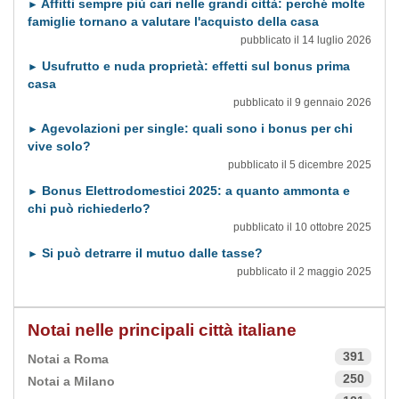
Affitti sempre più cari nelle grandi città: perché molte
►
famiglie tornano a valutare l'acquisto della casa
pubblicato il 14 luglio 2026
Usufrutto e nuda proprietà: effetti sul bonus prima
►
casa
pubblicato il 9 gennaio 2026
Agevolazioni per single: quali sono i bonus per chi
►
vive solo?
pubblicato il 5 dicembre 2025
Bonus Elettrodomestici 2025: a quanto ammonta e
►
chi può richiederlo?
pubblicato il 10 ottobre 2025
Si può detrarre il mutuo dalle tasse?
►
pubblicato il 2 maggio 2025
Notai nelle principali città italiane
391
Notai a Roma
250
Notai a Milano