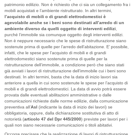
patrimonio edilizio. Non è richiesto che ci sia un collegamento fra i
mobili acquistati e l’ambiente ristrutturato. In altri termini,
l’acquisto di mobili o di grandi elettrodomestici è
agevolabile anche se i beni sono destinati all’arredo di un
ambiente diverso da quelli oggetto di interventi edilizi
,
purché l’immobile sia comunque oggetto degli interventi edilizi.
Non è neppure necessario che le spese di ristrutturazione siano
sostenute prima di quelle per l’arredo dell’abitazione. E’ possibile,
infatti, che le spese per l’acquisto di mobili e di grandi
elettrodomestici siano sostenute prima di quelle per la
ristrutturazione dell’immobile, a condizione però che siano stati
già avviati i lavori di ristrutturazione dell’immobile cui i beni sono
destinati. In altri termini, basta che la data di inizio lavori sia
anteriore a quella in cui sono sostenute le spese per l’acquisto di
mobili e di grandi elettrodomestici. La data di avvio potrà essere
provata dalle eventuali abilitazioni amministrative o dalle
comunicazioni richieste dalle norme edilizie, dalla comunicazione
preventiva all’
Asl
(indicante la data di inizio dei lavori) se
obbligatoria, oppure, dalla dichiarazione sostitutiva di atto di
notorietà (
articolo 47 del Dpr 445/2000
) previste per lavori per i
quali non siano necessarie comunicazioni o titoli abitativi.
Occorre precisare che la realizzazione di lavori di ristrutturazione