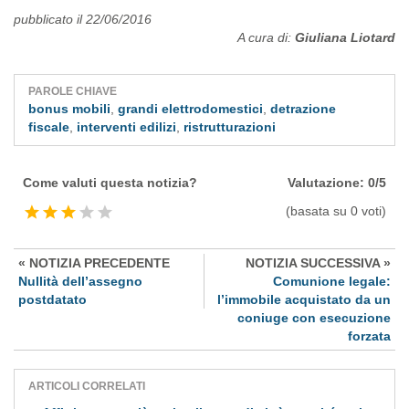
pubblicato il 22/06/2016
A cura di:
Giuliana Liotard
PAROLE CHIAVE
bonus mobili
,
grandi elettrodomestici
,
detrazione
fiscale
,
interventi edilizi
,
ristrutturazioni
Come valuti questa notizia?
Valutazione: 0/5
(basata su 0 voti)
« NOTIZIA PRECEDENTE
NOTIZIA SUCCESSIVA »
Nullità dell’assegno
Comunione legale:
postdatato
l’immobile acquistato da un
coniuge con esecuzione
forzata
ARTICOLI CORRELATI