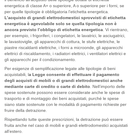
energetica di classe A+ o superiore, A o superiore per i forni, se
per quelle tipologie è obbligatoria l’etichetta energetica.
L’acquisto di grandi elettrodomestici sprovvisti di etichetta
energetica è agevolabile solo se quella tipologia non è
ancora previsto l’obbligo di etichetta energetica
. Vi rientrano,
per esempio, i frigoriferi, i congelatori, le lavatrici, le asciugatrici,
le lavastoviglie, gli apparecchi di cottura, le stufe elettriche, le
piastre riscaldanti elettriche, i forni a microonde, gli apparecchi
elettrici di riscaldamento, i radiatori elettrici, i ventilatori elettrici e
gli apparecchi per il condizionamento.
Per esigenze di semplificazione legate alle tipologie di beni
acquistabili, l
a Legge consente di effettuare il pagamento
degli acquisti di mobili o di grandi elettrodomestici anche
mediante carte di credito o carte di debito
. Nell’importo delle
spese sostenute possono essere considerate anche le spese di
trasporto e di montaggio dei beni acquistati, purché le spese
siano state sostenute con le modalità di pagamento richieste per
fruire della detrazione.
Rispettando tutte queste prescrizioni, la detrazione può essere
fruita anche nel caso di mobili e grandi elettrodomestici acquistati
all’estero.