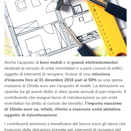
Anche l'acquisto di
beni mobili
e di
grandi elettrodomestici
destinati al servizio di unità immobiliari o a parti comuni di edifici
oggetto di interventi di recupero, fruisce di una
riduzione
d'imposta fino al 31 dicembre 2016 pari al 50%
su una spesa
massima di 10mila euro per l'acquisto di mobili. La detrazione va
ripartita tra gli aventi diritto in dieci quote annuali di pari importo. Il
contribuente che esegue lavori di ristrutturazione su più unità
immobiliari ha diritto al cumulo dei benefici:
l’importo massimo
di 10mila euro va, infatti, riferito a ciascuna unità abitativa
oggetto di ristrutturazione
.
I contribuenti ammessi a beneficiare del bonus sono gli stessi che
fruiscono delle detrazioni previste per interventi di recupero del