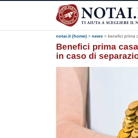
notai.it (home)
>
news
> benefici prima 
Benefici prima casa
in caso di separazi