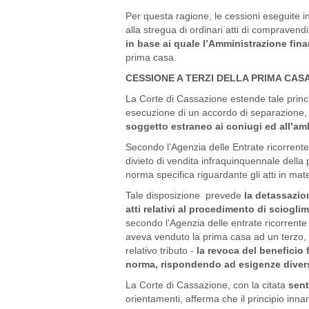
Per questa ragione, le cessioni eseguite 
alla stregua di ordinari atti di comprave
in base ai quale l’Amministrazione fina
prima casa.
CESSIONE A TERZI DELLA PRIMA CAS
La Corte di Cassazione estende tale princi
esecuzione di un accordo di separazione,
soggetto estraneo ai coniugi ed all’amb
Secondo l’Agenzia delle Entrate ricorrente
divieto di vendita infraquinquennale della
norma specifica riguardante gli atti in ma
Tale disposizione prevede
la detassazione
atti relativi al procedimento di sciogl
secondo l’Agenzia delle entrate ricorrente
aveva venduto la prima casa ad un terzo, no
relativo tributo -
la revoca del beneficio
norma, rispondendo ad esigenze diver
La Corte di Cassazione, con la citata
sent
orientamenti, afferma che il principio inn