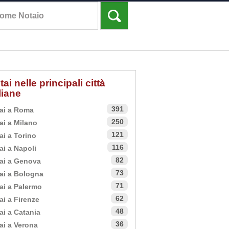
tai nelle principali città
aliane
391
ai a Roma
250
ai a Milano
121
ai a Torino
116
ai a Napoli
82
ai a Genova
73
ai a Bologna
71
ai a Palermo
62
ai a Firenze
48
ai a Catania
36
ai a Verona