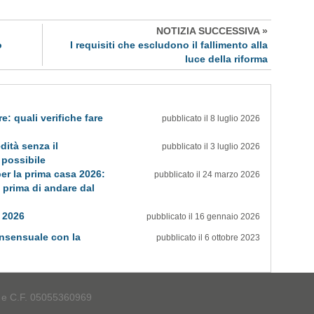
NOTIZIA SUCCESSIVA »
o
I requisiti che escludono il fallimento alla
luce della riforma
e: quali verifiche fare
pubblicato il 8 luglio 2026
dità senza il
pubblicato il 3 luglio 2026
 possibile
er la prima casa 2026:
pubblicato il 24 marzo 2026
 prima di andare dal
 2026
pubblicato il 16 gennaio 2026
nsensuale con la
pubblicato il 6 ottobre 2023
A e C.F. 05055360969