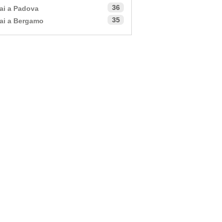
36
ai a Padova
35
ai a Bergamo