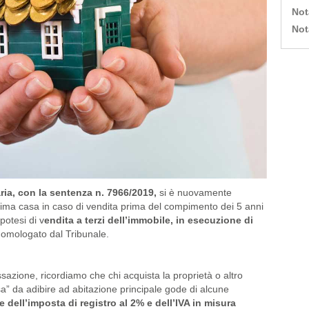
Not
Not
ria, con la sentenza n. 7966/2019,
si è nuovamente
 prima casa in caso di vendita prima del compimento dei 5 anni
potesi di v
endita a terzi dell’immobile, in esecuzione di
omologato dal Tribunale.
azione, ricordiamo che chi acquista la proprietà o altro
a” da adibire ad abitazione principale gode di alcune
e dell’imposta di registro al 2% e dell’IVA in misura