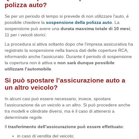
polizza auto?
Se per un periodo di tempo si prevede di non utilizzare l'auto, è
possibile chiedere la
sospensione della polizza auto
. La
sospensione può avere una
durata massima totale di 10 mesi
;
11 per i veicoli storici.
La procedura si attiva soltanto dopo che l’impresa assicurativa ha
registrato la sospensione nella banca dati delle coperture RCA,
informando anche l’assicurato. Durante il periodo di sospensione
la copertura non è attiva e
non sarà dunque possibile
utilizzare l’automobile
.
Si può spostare l’assicurazione auto a
un altro veicolo?
In alcuni casi può essere necessario, invece, spostare
l’assicurazione da un veicolo a un altro. Si può procedere anche
tra modelli e cilindrate diversi, ma è il caso di attenersi a
determinate regole.
Il
trasferimento dell’assicurazione può essere effettuato
:
in caso di vendita del veicolo;