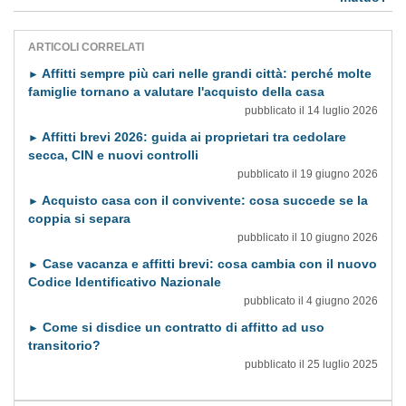
ARTICOLI CORRELATI
Affitti sempre più cari nelle grandi città: perché molte
►
famiglie tornano a valutare l'acquisto della casa
pubblicato il 14 luglio 2026
Affitti brevi 2026: guida ai proprietari tra cedolare
►
secca, CIN e nuovi controlli
pubblicato il 19 giugno 2026
Acquisto casa con il convivente: cosa succede se la
►
coppia si separa
pubblicato il 10 giugno 2026
Case vacanza e affitti brevi: cosa cambia con il nuovo
►
Codice Identificativo Nazionale
pubblicato il 4 giugno 2026
Come si disdice un contratto di affitto ad uso
►
transitorio?
pubblicato il 25 luglio 2025