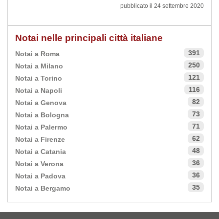
pubblicato il 24 settembre 2020
Notai nelle principali città italiane
391
Notai a Roma
250
Notai a Milano
121
Notai a Torino
116
Notai a Napoli
82
Notai a Genova
73
Notai a Bologna
71
Notai a Palermo
62
Notai a Firenze
48
Notai a Catania
36
Notai a Verona
36
Notai a Padova
35
Notai a Bergamo