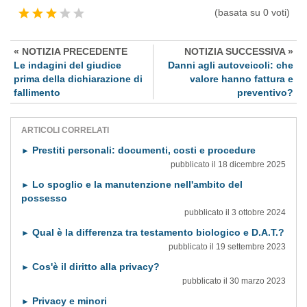
(basata su 0 voti)
« NOTIZIA PRECEDENTE
NOTIZIA SUCCESSIVA »
Le indagini del giudice
Danni agli autoveicoli: che
prima della dichiarazione di
valore hanno fattura e
fallimento
preventivo?
ARTICOLI CORRELATI
Prestiti personali: documenti, costi e procedure
►
pubblicato il 18 dicembre 2025
Lo spoglio e la manutenzione nell'ambito del
►
possesso
pubblicato il 3 ottobre 2024
Qual è la differenza tra testamento biologico e D.A.T.?
►
pubblicato il 19 settembre 2023
Cos'è il diritto alla privacy?
►
pubblicato il 30 marzo 2023
Privacy e minori
►