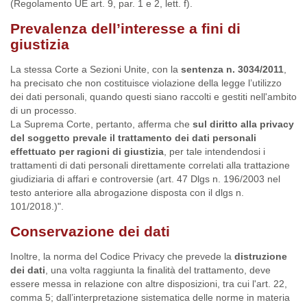
(Regolamento UE art. 9, par. 1 e 2, lett. f).
Prevalenza dell’interesse a fini di
giustizia
La stessa Corte a Sezioni Unite, con la
sentenza n. 3034/2011
,
ha precisato che non costituisce violazione della legge l’utilizzo
dei dati personali, quando questi siano raccolti e gestiti nell'ambito
di un processo.
La Suprema Corte, pertanto, afferma che
sul diritto alla privacy
del soggetto prevale il trattamento dei dati personali
effettuato per ragioni di giustizia
, per tale intendendosi i
trattamenti di dati personali direttamente correlati alla trattazione
giudiziaria di affari e controversie (art. 47 Dlgs n. 196/2003 nel
testo anteriore alla abrogazione disposta con il dlgs n.
101/2018.)".
Conservazione dei dati
Inoltre, la norma del Codice Privacy che prevede la
distruzione
dei dati
, una volta raggiunta la finalità del trattamento, deve
essere messa in relazione con altre disposizioni, tra cui l'art. 22,
comma 5; dall’interpretazione sistematica delle norme in materia