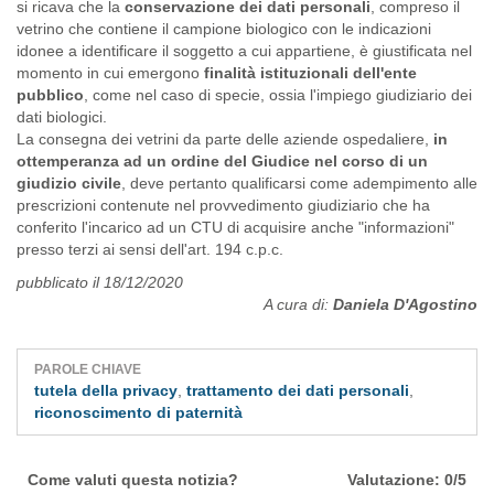
si ricava che la
conservazione dei dati personali
, compreso il
vetrino che contiene il campione biologico con le indicazioni
idonee a identificare il soggetto a cui appartiene, è giustificata nel
momento in cui emergono
finalità istituzionali dell'ente
pubblico
, come nel caso di specie, ossia l'impiego giudiziario dei
dati biologici.
La consegna dei vetrini da parte delle aziende ospedaliere,
in
ottemperanza ad un ordine del Giudice nel corso di un
giudizio civile
, deve pertanto qualificarsi come adempimento alle
prescrizioni contenute nel provvedimento giudiziario che ha
conferito l'incarico ad un CTU di acquisire anche "informazioni"
presso terzi ai sensi dell'art. 194 c.p.c.
pubblicato il 18/12/2020
A cura di:
Daniela D'Agostino
PAROLE CHIAVE
tutela della privacy
,
trattamento dei dati personali
,
riconoscimento di paternità
Come valuti questa notizia?
Valutazione: 0/5