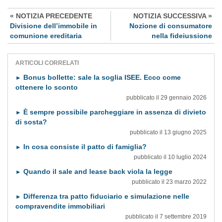
« NOTIZIA PRECEDENTE
NOTIZIA SUCCESSIVA »
Divisione dell’immobile in
Nozione di consumatore
comunione ereditaria
nella fideiussione
ARTICOLI CORRELATI
Bonus bollette: sale la soglia ISEE. Ecco come
►
ottenere lo sconto
pubblicato il 29 gennaio 2026
È sempre possibile parcheggiare in assenza di divieto
►
di sosta?
pubblicato il 13 giugno 2025
In cosa consiste il patto di famiglia?
►
pubblicato il 10 luglio 2024
Quando il sale and lease back viola la legge
►
pubblicato il 23 marzo 2022
Differenza tra patto fiduciario e simulazione nelle
►
compravendite immobiliari
pubblicato il 7 settembre 2019