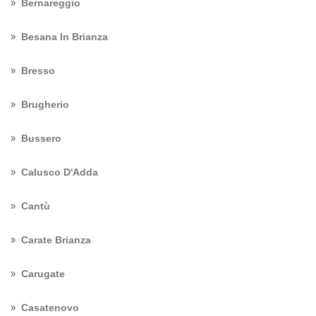
Bernareggio
Besana In Brianza
Bresso
Brugherio
Bussero
Calusco D'Adda
Cantù
Carate Brianza
Carugate
Casatenovo