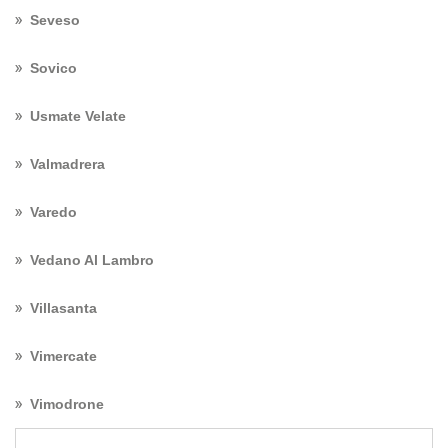
Seveso
Sovico
Usmate Velate
Valmadrera
Varedo
Vedano Al Lambro
Villasanta
Vimercate
Vimodrone