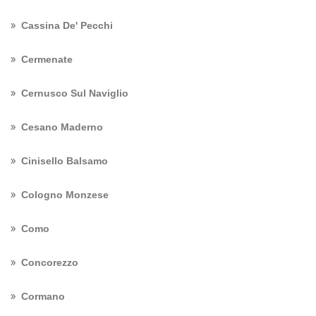
Cassina De' Pecchi
Cermenate
Cernusco Sul Naviglio
Cesano Maderno
Cinisello Balsamo
Cologno Monzese
Como
Concorezzo
Cormano