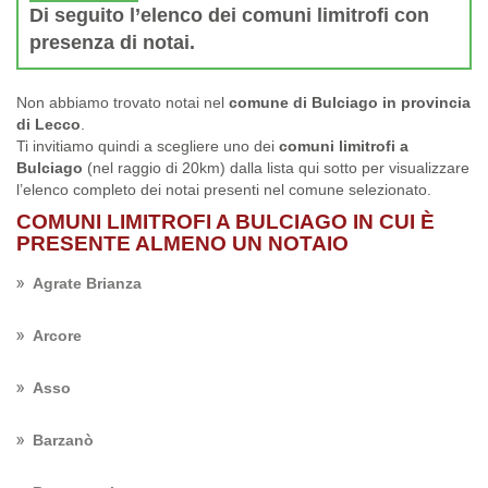
Di seguito l’elenco dei comuni limitrofi con
presenza di notai.
Non abbiamo trovato notai nel
comune di Bulciago in provincia
di Lecco
.
Ti invitiamo quindi a scegliere uno dei
comuni limitrofi a
Bulciago
(nel raggio di 20km) dalla lista qui sotto per visualizzare
l’elenco completo dei notai presenti nel comune selezionato.
COMUNI LIMITROFI A BULCIAGO IN CUI È
PRESENTE ALMENO UN NOTAIO
Agrate Brianza
Arcore
Asso
Barzanò