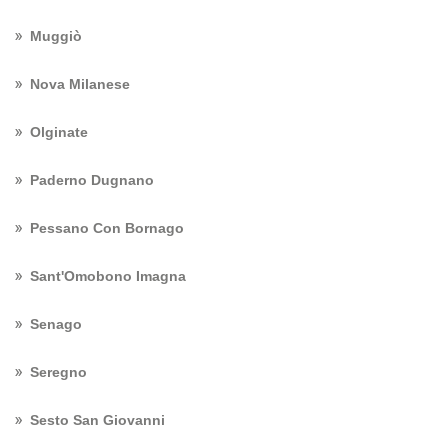
Muggiò
Nova Milanese
Olginate
Paderno Dugnano
Pessano Con Bornago
Sant'Omobono Imagna
Senago
Seregno
Sesto San Giovanni