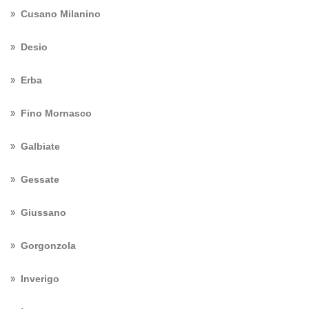
Cusano Milanino
Desio
Erba
Fino Mornasco
Galbiate
Gessate
Giussano
Gorgonzola
Inverigo