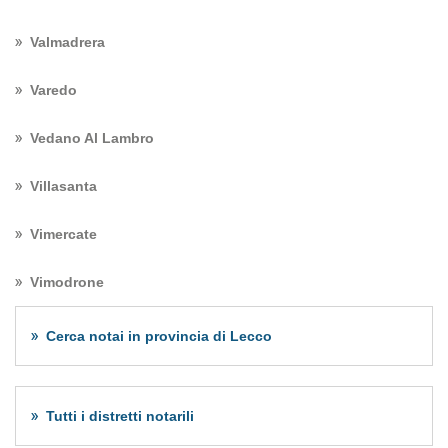
Valmadrera
Varedo
Vedano Al Lambro
Villasanta
Vimercate
Vimodrone
Cerca notai in provincia di Lecco
Tutti i distretti notarili