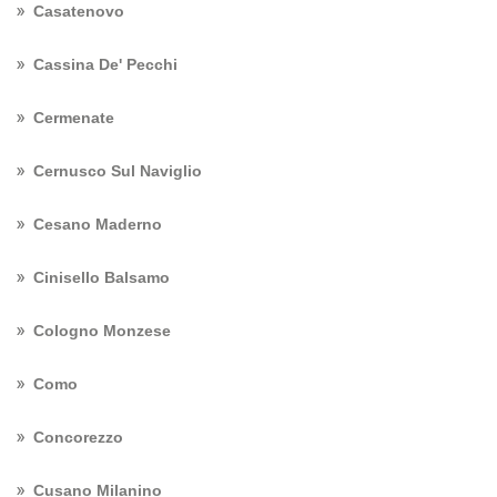
Casatenovo
Cassina De' Pecchi
Cermenate
Cernusco Sul Naviglio
Cesano Maderno
Cinisello Balsamo
Cologno Monzese
Como
Concorezzo
Cusano Milanino