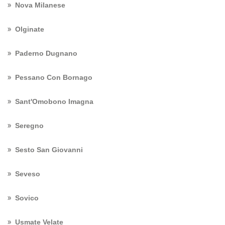
Nova Milanese
Olginate
Paderno Dugnano
Pessano Con Bornago
Sant'Omobono Imagna
Seregno
Sesto San Giovanni
Seveso
Sovico
Usmate Velate