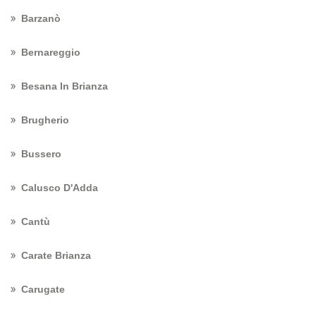
Barzanò
Bernareggio
Besana In Brianza
Brugherio
Bussero
Calusco D'Adda
Cantù
Carate Brianza
Carugate