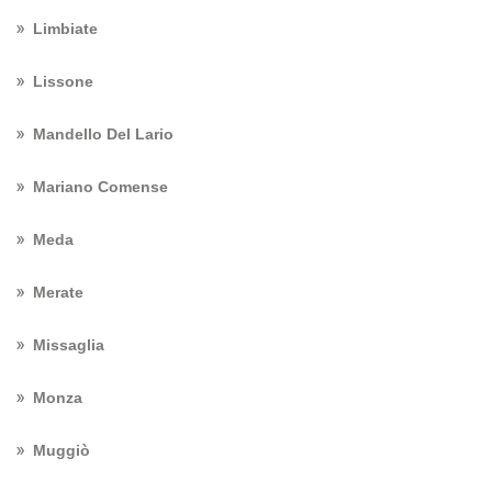
Limbiate
Lissone
Mandello Del Lario
Mariano Comense
Meda
Merate
Missaglia
Monza
Muggiò