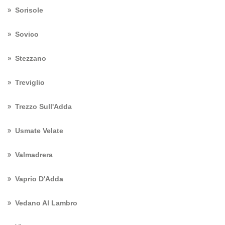
Sorisole
Sovico
Stezzano
Treviglio
Trezzo Sull'Adda
Usmate Velate
Valmadrera
Vaprio D'Adda
Vedano Al Lambro