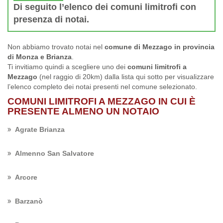
Di seguito l’elenco dei comuni limitrofi con
presenza di notai.
Non abbiamo trovato notai nel
comune di Mezzago in provincia
di Monza e Brianza
.
Ti invitiamo quindi a scegliere uno dei
comuni limitrofi a
Mezzago
(nel raggio di 20km) dalla lista qui sotto per visualizzare
l’elenco completo dei notai presenti nel comune selezionato.
COMUNI LIMITROFI A MEZZAGO IN CUI È
PRESENTE ALMENO UN NOTAIO
Agrate Brianza
Almenno San Salvatore
Arcore
Barzanò