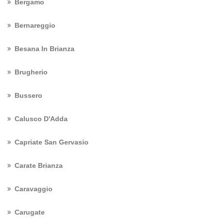
Bergamo
Bernareggio
Besana In Brianza
Brugherio
Bussero
Calusco D'Adda
Capriate San Gervasio
Carate Brianza
Caravaggio
Carugate