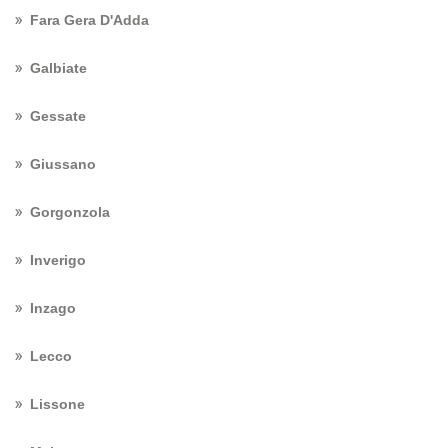
Fara Gera D'Adda
Galbiate
Gessate
Giussano
Gorgonzola
Inverigo
Inzago
Lecco
Lissone