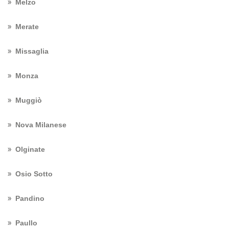
Melzo
Merate
Missaglia
Monza
Muggiò
Nova Milanese
Olginate
Osio Sotto
Pandino
Paullo