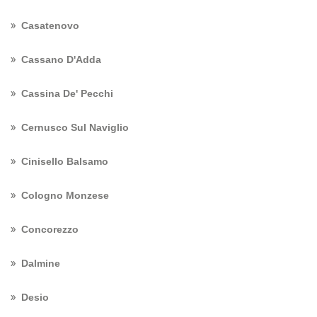
Casatenovo
Cassano D'Adda
Cassina De' Pecchi
Cernusco Sul Naviglio
Cinisello Balsamo
Cologno Monzese
Concorezzo
Dalmine
Desio