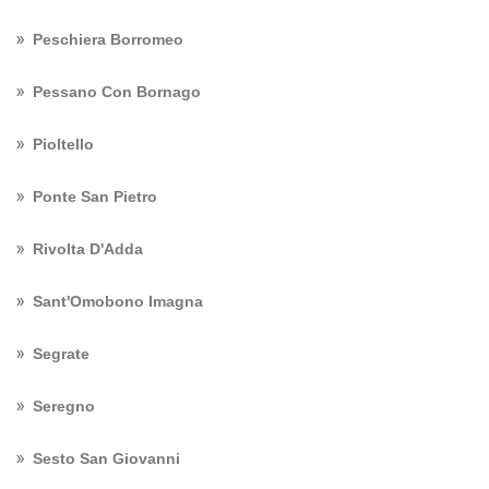
Peschiera Borromeo
Pessano Con Bornago
Pioltello
Ponte San Pietro
Rivolta D'Adda
Sant'Omobono Imagna
Segrate
Seregno
Sesto San Giovanni