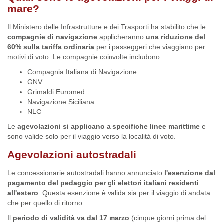
mare?
Il Ministero delle Infrastrutture e dei Trasporti ha stabilito che le
compagnie di navigazione
applicheranno
una riduzione del
60% sulla tariffa ordinaria
per i passeggeri che viaggiano per
motivi di voto. Le compagnie coinvolte includono:
Compagnia Italiana di Navigazione
GNV
Grimaldi Euromed
Navigazione Siciliana
NLG
Le
agevolazioni si applicano a specifiche linee marittime
e
sono valide solo per il viaggio verso la località di voto.
Agevolazioni autostradali
Le concessionarie autostradali hanno annunciato
l'esenzione dal
pagamento del pedaggio per gli elettori italiani residenti
all'estero
. Questa esenzione è valida sia per il viaggio di andata
che per quello di ritorno.
Il
periodo di validità va dal 17 marzo
(cinque giorni prima del