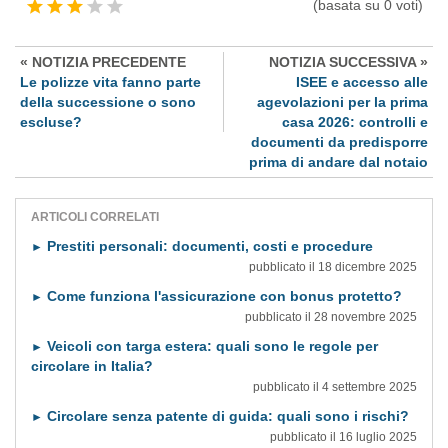
(basata su 0 voti)
« NOTIZIA PRECEDENTE
NOTIZIA SUCCESSIVA »
Le polizze vita fanno parte
ISEE e accesso alle
della successione o sono
agevolazioni per la prima
escluse?
casa 2026: controlli e
documenti da predisporre
prima di andare dal notaio
ARTICOLI CORRELATI
Prestiti personali: documenti, costi e procedure
►
pubblicato il 18 dicembre 2025
Come funziona l'assicurazione con bonus protetto?
►
pubblicato il 28 novembre 2025
Veicoli con targa estera: quali sono le regole per
►
circolare in Italia?
pubblicato il 4 settembre 2025
Circolare senza patente di guida: quali sono i rischi?
►
pubblicato il 16 luglio 2025