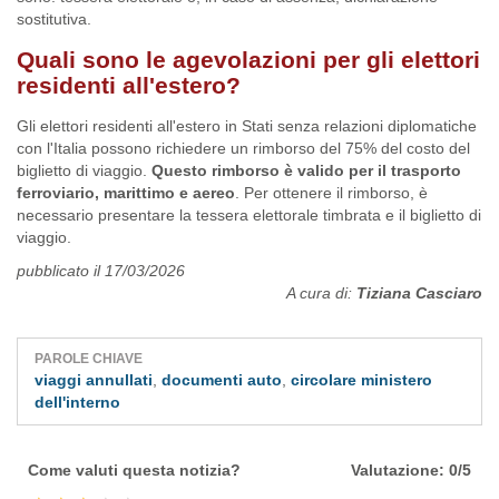
sostitutiva.
Quali sono le agevolazioni per gli elettori
residenti all'estero?
Gli elettori residenti all'estero in Stati senza relazioni diplomatiche
con l'Italia possono richiedere un rimborso del 75% del costo del
biglietto di viaggio.
Questo rimborso è valido per il trasporto
ferroviario, marittimo e aereo
. Per ottenere il rimborso, è
necessario presentare la tessera elettorale timbrata e il biglietto di
viaggio.
pubblicato il 17/03/2026
A cura di:
Tiziana Casciaro
PAROLE CHIAVE
viaggi annullati
,
documenti auto
,
circolare ministero
dell'interno
Come valuti questa notizia?
Valutazione: 0/5