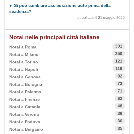
Si può cambiare assicurazione auto prima della
►
scadenza?
pubblicato il 21 maggio 2025
Notai nelle principali città italiane
391
Notai a Roma
250
Notai a Milano
121
Notai a Torino
116
Notai a Napoli
82
Notai a Genova
73
Notai a Bologna
71
Notai a Palermo
62
Notai a Firenze
48
Notai a Catania
36
Notai a Verona
36
Notai a Padova
35
Notai a Bergamo