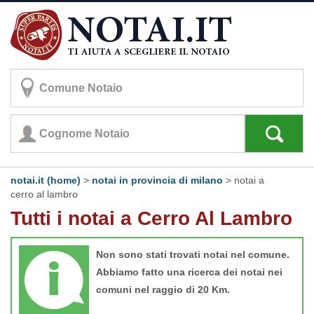
notai.it (home)
>
notai in provincia di milano
>
notai a
cerro al lambro
Tutti i notai a Cerro Al Lambro
Non sono stati trovati notai nel comune.
Abbiamo fatto una ricerca dei notai nei
comuni nel raggio di 20 Km.