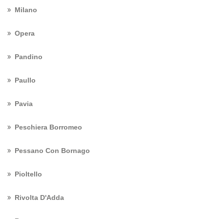
Milano
Opera
Pandino
Paullo
Pavia
Peschiera Borromeo
Pessano Con Bornago
Pioltello
Rivolta D'Adda