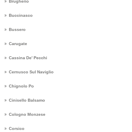
Brugherio
Buccinasco
Bussero
Carugate
Cassina De' Pecchi
Cernusco Sul Naviglio
Chignolo Po
Cinisello Balsamo
Cologno Monzese
Corsico