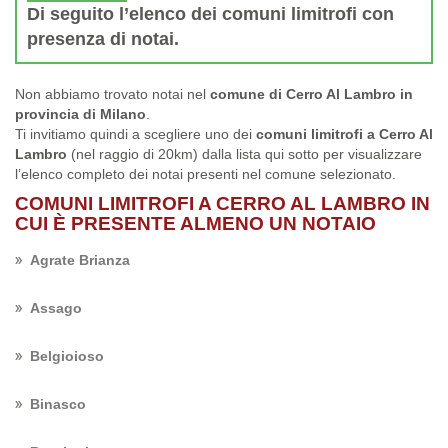
Di seguito l’elenco dei comuni limitrofi con
presenza di notai.
Non abbiamo trovato notai nel
comune di Cerro Al Lambro in
provincia di Milano
.
Ti invitiamo quindi a scegliere uno dei
comuni limitrofi a Cerro Al
Lambro
(nel raggio di 20km) dalla lista qui sotto per visualizzare
l’elenco completo dei notai presenti nel comune selezionato.
COMUNI LIMITROFI A CERRO AL LAMBRO IN
CUI È PRESENTE ALMENO UN NOTAIO
Agrate Brianza
Assago
Belgioioso
Binasco