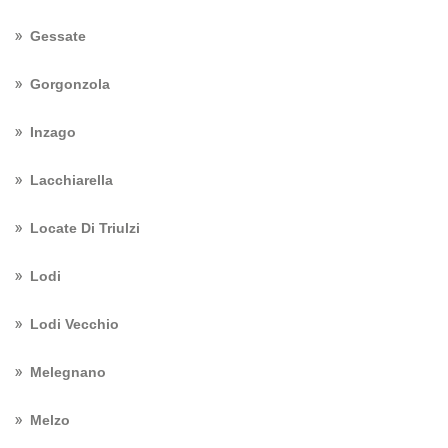
Gessate
Gorgonzola
Inzago
Lacchiarella
Locate Di Triulzi
Lodi
Lodi Vecchio
Melegnano
Melzo